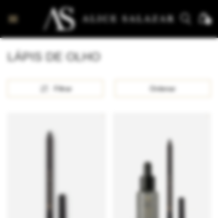
0
LÁPIS DE OLHO
Filtrar
Ordenar