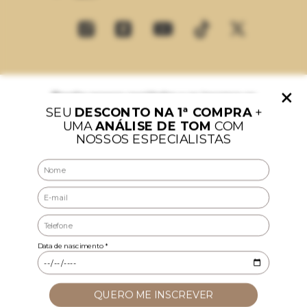
Receba nossos novidades e se inscreva-se
Fique por dentro do que rola aqui e ganhe 10%
de desconto na primeira compra